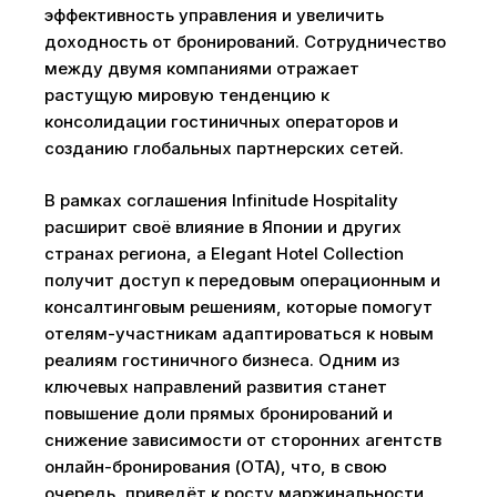
эффективность управления и увеличить
доходность от бронирований. Сотрудничество
между двумя компаниями отражает
растущую мировую тенденцию к
консолидации гостиничных операторов и
созданию глобальных партнерских сетей.
В рамках соглашения Infinitude Hospitality
расширит своё влияние в Японии и других
странах региона, а Elegant Hotel Collection
получит доступ к передовым операционным и
консалтинговым решениям, которые помогут
отелям-участникам адаптироваться к новым
реалиям гостиничного бизнеса. Одним из
ключевых направлений развития станет
повышение доли прямых бронирований и
снижение зависимости от сторонних агентств
онлайн-бронирования (OTA), что, в свою
очередь, приведёт к росту маржинальности.