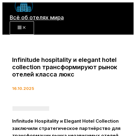
Перейти
к
Всё об отелях мира
содержимому
Infinitude hospitality и elegant hotel
collection трансформируют рынок
отелей класса люкс
16.10.2025
Infinitude Hospitality и Elegant Hotel Collection
заключили стратегическое партнёрство для
трансформации рынка независимых отелей