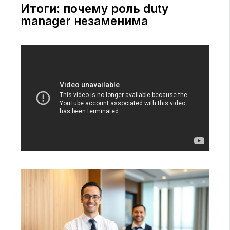
Итоги: почему роль duty
manager незаменима