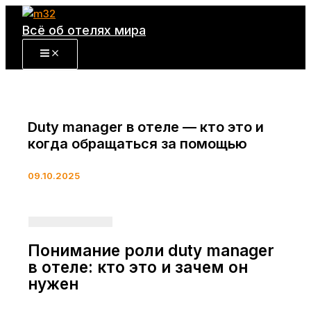
Перейти
к
Всё об отелях мира
содержимому
Duty manager в отеле — кто это и
когда обращаться за помощью
09.10.2025
Понимание роли duty manager
в отеле: кто это и зачем он
нужен