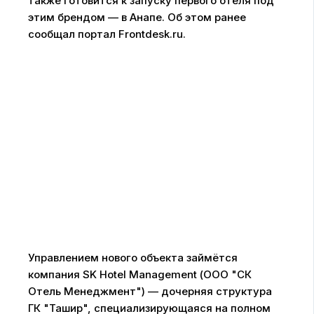
также готовится к запуску первого отеля под
этим брендом — в Анапе. Об этом ранее
сообщал портал Frontdesk.ru.
Управлением нового объекта займётся
компания SK Hotel Management (ООО "СК
Отель Менеджмент") — дочерняя структура
ГК "Ташир", специализирующаяся на полном