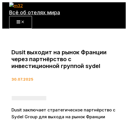
Перейти
к
Всё об отелях мира
содержимому
Dusit выходит на рынок Франции
через партнёрство с
инвестиционной группой sydel
30.07.2025
Dusit заключает стратегическое партнёрство с
Sydel Group для выхода на рынок Франции