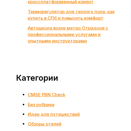
кроссплатформенный клиент
Терморегулятор для теплого пола: как
купить в СПб и повысить комфорт
Автошкола возле метро Отрадное с
профессиональными услугами и
опытными инструкторами
Категории
CMSE PBN Check
Без рубрики
Идеи для путешествий
Обзоры отелей