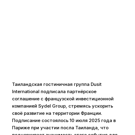
Таиландская гостиничная группа Dusit
International подписала партнёрское
соглашение с французской инвестиционной
компанией Sydel Group, стремясь ускорить
своё развитие на территории Франции.
Подписание состоялось 10 июля 2025 года в
Париже при участии посла Таиланда, что
подчеркивает значимость этого события для