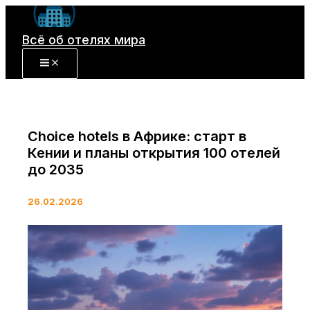
Перейти
к
Всё об отелях мира
содержимому
Choice hotels в Африке: старт в
Кении и планы открытия 100 отелей
до 2035
26.02.2026