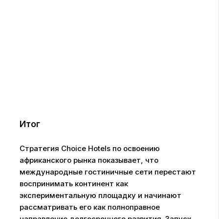
Итог
Стратегия Choice Hotels по освоению
африканского рынка показывает, что
международные гостиничные сети перестают
воспринимать континент как
экспериментальную площадку и начинают
рассматривать его как полноправное
направление долгосрочного развития. Запуск