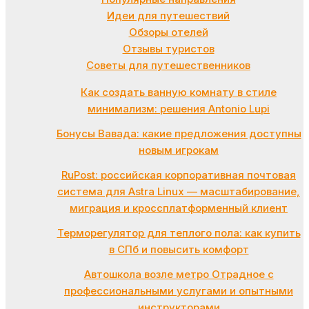
Идеи для путешествий
Обзоры отелей
Отзывы туристов
Советы для путешественников
Как создать ванную комнату в стиле
минимализм: решения Antonio Lupi
Бонусы Вавада: какие предложения доступны
новым игрокам
RuPost: российская корпоративная почтовая
система для Astra Linux — масштабирование,
миграция и кроссплатформенный клиент
Терморегулятор для теплого пола: как купить
в СПб и повысить комфорт
Автошкола возле метро Отрадное с
профессиональными услугами и опытными
инструкторами