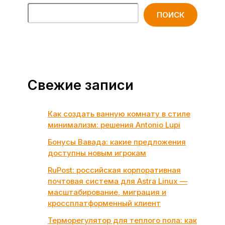
ПОИСК
Свежие записи
Как создать ванную комнату в стиле
минимализм: решения Antonio Lupi
Бонусы Вавада: какие предложения
доступны новым игрокам
RuPost: российская корпоративная
почтовая система для Astra Linux —
масштабирование, миграция и
кроссплатформенный клиент
Терморегулятор для теплого пола: как