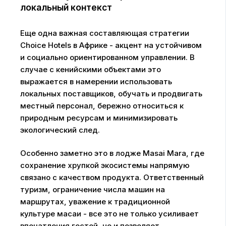
локальный контекст
Еще одна важная составляющая стратегии
Choice Hotels в Африке - акцент на устойчивом
и социально ориентированном управлении. В
случае с кенийскими объектами это
выражается в намерении использовать
локальных поставщиков, обучать и продвигать
местный персонал, бережно относиться к
природным ресурсам и минимизировать
экологический след.
Особенно заметно это в лодже Masai Mara, где
сохранение хрупкой экосистемы напрямую
связано с качеством продукта. Ответственный
туризм, ограничение числа машин на
маршрутах, уважение к традиционной
культуре масаи - все это не только усиливает
впечатления гостей, но и позволяет