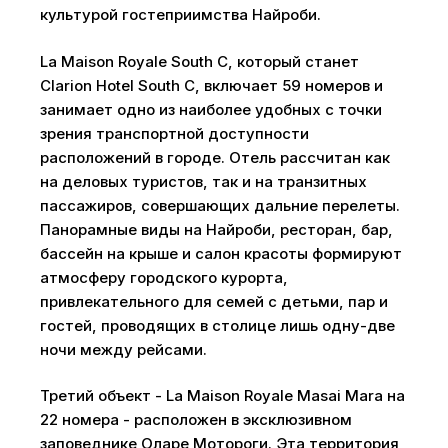
культурой гостеприимства Найроби.
La Maison Royale South C, который станет
Clarion Hotel South C, включает 59 номеров и
занимает одно из наиболее удобных с точки
зрения транспортной доступности
расположений в городе. Отель рассчитан как
на деловых туристов, так и на транзитных
пассажиров, совершающих дальние перелеты.
Панорамные виды на Найроби, ресторан, бар,
бассейн на крыше и салон красоты формируют
атмосферу городского курорта,
привлекательного для семей с детьми, пар и
гостей, проводящих в столице лишь одну-две
ночи между рейсами.
Третий объект - La Maison Royale Masai Mara на
22 номера - расположен в эксклюзивном
заповеднике Оларе Мотороги. Эта территория