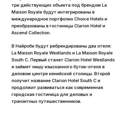
три действующих объекта под брендом La
Maison Royale будут интегрированы в
международное портфолио Choice Hotels и
преобразованы в гостиницы Clarion Hotel и
Ascend Collection.
В Найроби будут ребрендированы два отеля:
La Maison Royale Westlands и La Maison Royale
South C. Первый станет Clarion Hotel Westlands
и займет нишу изысканного бутик-отеля в
деловом центре кенийской столицы. Второй
получит название Clarion Hotel South C и
продолжит развиваться как современная
городская гостиница для деловых и
транзитных путешественников.