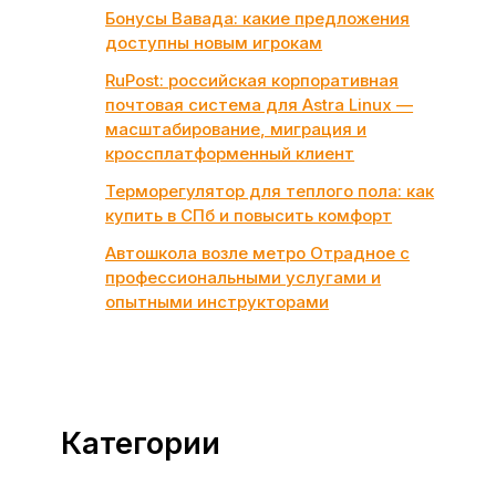
Бонусы Вавада: какие предложения
доступны новым игрокам
RuPost: российская корпоративная
почтовая система для Astra Linux —
масштабирование, миграция и
кроссплатформенный клиент
Терморегулятор для теплого пола: как
купить в СПб и повысить комфорт
Автошкола возле метро Отрадное с
профессиональными услугами и
опытными инструкторами
Категории