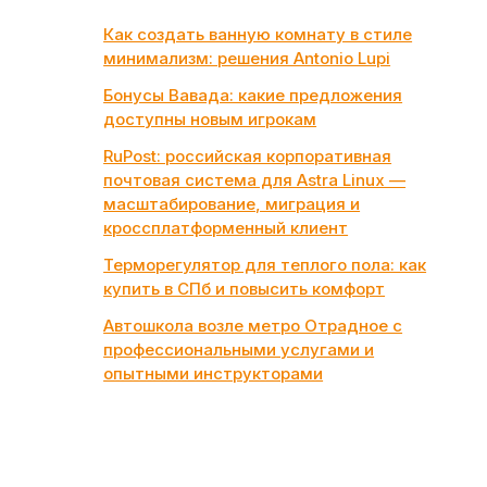
Как создать ванную комнату в стиле
минимализм: решения Antonio Lupi
Бонусы Вавада: какие предложения
доступны новым игрокам
RuPost: российская корпоративная
почтовая система для Astra Linux —
масштабирование, миграция и
кроссплатформенный клиент
Терморегулятор для теплого пола: как
купить в СПб и повысить комфорт
Автошкола возле метро Отрадное с
профессиональными услугами и
опытными инструкторами