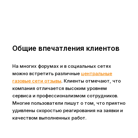
Общие впечатления клиентов
На многих форумах и в социальных сетях
можно встретить различные
центральные
газовые сети отзывы
. Клиенты отмечают, что
компания отличается высоким уровнем
сервиса и профессионализмом сотрудников.
Многие пользователи пишут о том, что приятно
удивлены скоростью реагирования на заявки и
качеством выполненных работ.