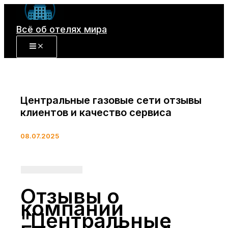
Перейти
к
Всё об отелях мира
содержимому
Центральные газовые сети отзывы
клиентов и качество сервиса
08.07.2025
Отзывы о
компании
"Центральные