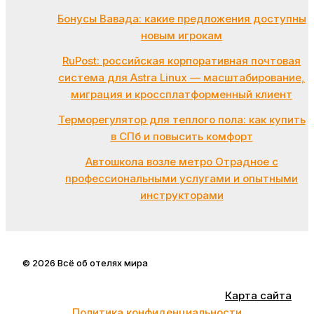
Бонусы Вавада: какие предложения доступны
новым игрокам
RuPost: российская корпоративная почтовая
система для Astra Linux — масштабирование,
миграция и кроссплатформенный клиент
Терморегулятор для теплого пола: как купить
в СПб и повысить комфорт
Автошкола возле метро Отрадное с
профессиональными услугами и опытными
инструкторами
© 2026 Всё об отелях мира
Карта сайта
Политика конфиденциальности