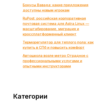
Бонусы Вавада: какие предложения
доступны новым игрокам
RuPost: российская корпоративная
почтовая система для Astra Linux —
масштабирование, миграция и
кроссплатформенный клиент
Терморегулятор для теплого пола: как
купить в СПб и повысить комфорт
Автошкола возле метро Отрадное с
профессиональными услугами и
опытными инструкторами
Категории