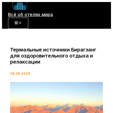
Перейти
к
Всё об отелях мира
содержимому
Термальные источники Бирагзанг
для оздоровительного отдыха и
релаксации
28.06.2025