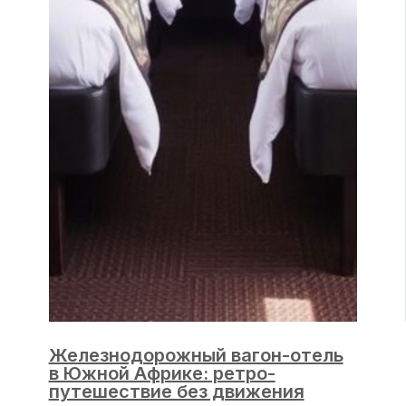
Железнодорожный вагон-отель
в Южной Африке: ретро-
путешествие без движения