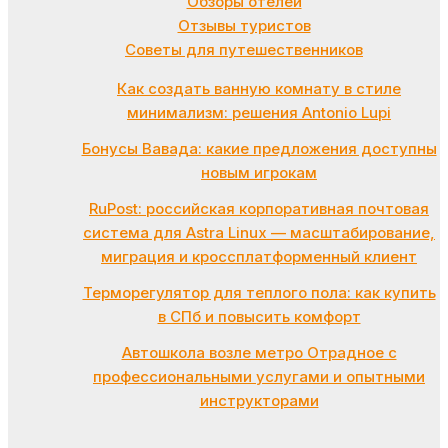
Обзоры отелей
Отзывы туристов
Советы для путешественников
Как создать ванную комнату в стиле
минимализм: решения Antonio Lupi
Бонусы Вавада: какие предложения доступны
новым игрокам
RuPost: российская корпоративная почтовая
система для Astra Linux — масштабирование,
миграция и кроссплатформенный клиент
Терморегулятор для теплого пола: как купить
в СПб и повысить комфорт
Автошкола возле метро Отрадное с
профессиональными услугами и опытными
инструкторами