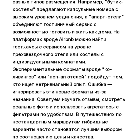
разных типов размещения. Например, "бутик-
хостелы" предлагают капсульные номера с
высоким уровнем уединения, а "апарт-отели"
объединяют гостиничный сервис с
возможностью готовить и жить как дома. На
платформах вроде Airbnb можно найти
гестхаусы с сервисом на уровне
трехзвездочного отеля или хостелы с
индивидуальными комнатами.
Экспериментальные форматы вроде "ко-
ливингов" или "поп-ап отелей" подойдут тем,
кто ищет нетривиальный опыт. Ошибка —
игнорировать эти новые форматы из-за
незнания. Советуем изучать отзывы, смотреть
реальные фото и использовать агрегаторы с
фильтрами по удобствам. В путешествиях по
нестандартным маршрутам гибридные
варианты часто становятся лучшим выбором
по соотношению цены и качества.