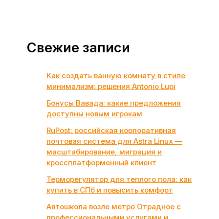
Свежие записи
Как создать ванную комнату в стиле
минимализм: решения Antonio Lupi
Бонусы Вавада: какие предложения
доступны новым игрокам
RuPost: российская корпоративная
почтовая система для Astra Linux —
масштабирование, миграция и
кроссплатформенный клиент
Терморегулятор для теплого пола: как
купить в СПб и повысить комфорт
Автошкола возле метро Отрадное с
профессиональными услугами и