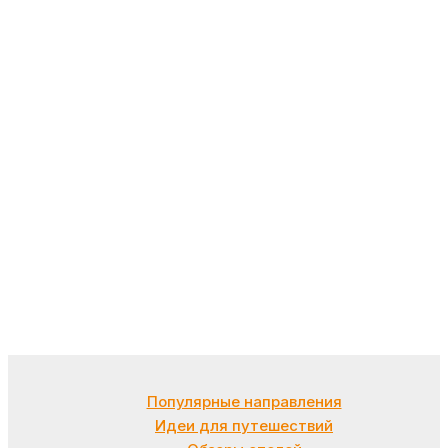
Популярные направления
Идеи для путешествий