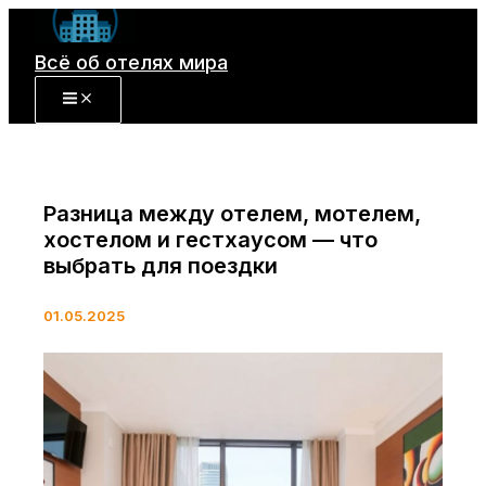
Перейти
к
Всё об отелях мира
содержимому
Разница между отелем, мотелем,
хостелом и гестхаусом — что
выбрать для поездки
01.05.2025