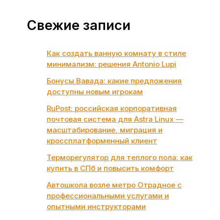
Свежие записи
Как создать ванную комнату в стиле
минимализм: решения Antonio Lupi
Бонусы Вавада: какие предложения
доступны новым игрокам
RuPost: российская корпоративная
почтовая система для Astra Linux —
масштабирование, миграция и
кроссплатформенный клиент
Терморегулятор для теплого пола: как
купить в СПб и повысить комфорт
Автошкола возле метро Отрадное с
профессиональными услугами и
опытными инструкторами