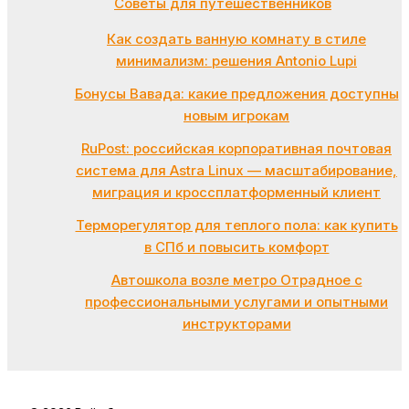
Советы для путешественников
Как создать ванную комнату в стиле
минимализм: решения Antonio Lupi
Бонусы Вавада: какие предложения доступны
новым игрокам
RuPost: российская корпоративная почтовая
система для Astra Linux — масштабирование,
миграция и кроссплатформенный клиент
Терморегулятор для теплого пола: как купить
в СПб и повысить комфорт
Автошкола возле метро Отрадное с
профессиональными услугами и опытными
инструкторами