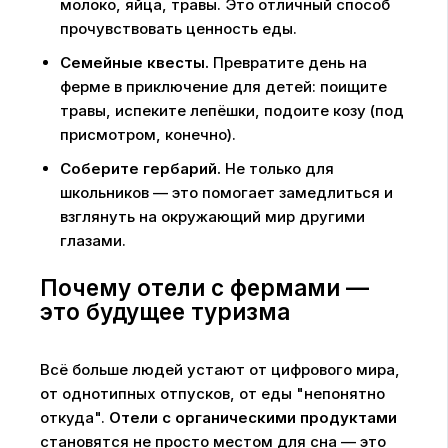
молоко, яйца, травы. Это отличный способ
прочувствовать ценность еды.
Семейные квесты.
Превратите день на
ферме в приключение для детей: поищите
травы, испеките лепёшки, подоите козу (под
присмотром, конечно).
Соберите гербарий.
Не только для
школьников — это помогает замедлиться и
взглянуть на окружающий мир другими
глазами.
Почему отели с фермами —
это будущее туризма
Всё больше людей устают от цифрового мира,
от однотипных отпусков, от еды "непонятно
откуда".
Отели с органическими продуктами
становятся не просто местом для сна — это