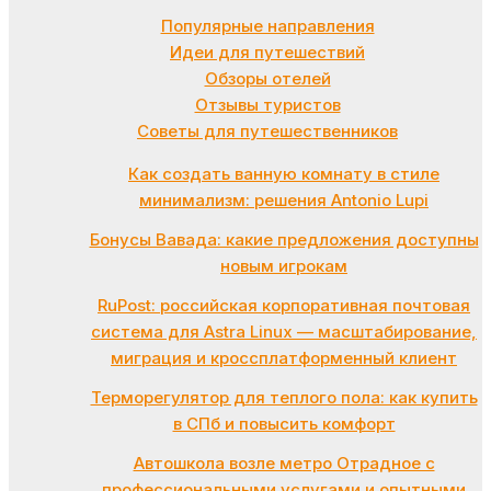
Популярные направления
Идеи для путешествий
Обзоры отелей
Отзывы туристов
Советы для путешественников
Как создать ванную комнату в стиле
минимализм: решения Antonio Lupi
Бонусы Вавада: какие предложения доступны
новым игрокам
RuPost: российская корпоративная почтовая
система для Astra Linux — масштабирование,
миграция и кроссплатформенный клиент
Терморегулятор для теплого пола: как купить
в СПб и повысить комфорт
Автошкола возле метро Отрадное с
профессиональными услугами и опытными