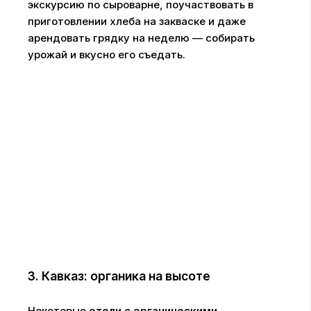
экскурсию по сыроварне, поучаствовать в
приготовлении хлеба на закваске и даже
арендовать грядку на неделю — собирать
урожай и вкусно его съедать.
3. Кавказ: органика на высоте
Некоторые
отели с органическими