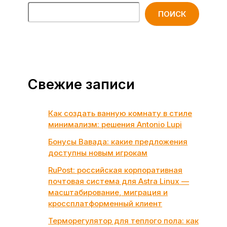
ПОИСК
Свежие записи
Как создать ванную комнату в стиле
минимализм: решения Antonio Lupi
Бонусы Вавада: какие предложения
доступны новым игрокам
RuPost: российская корпоративная
почтовая система для Astra Linux —
масштабирование, миграция и
кроссплатформенный клиент
Терморегулятор для теплого пола: как