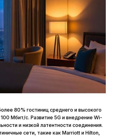
у более 80% гостиниц среднего и высокого
100 Мбит/с. Развитие 5G и внедрение Wi-
льности и низкой латентности соединения.
ичные сети, такие как Marriott и Hilton,