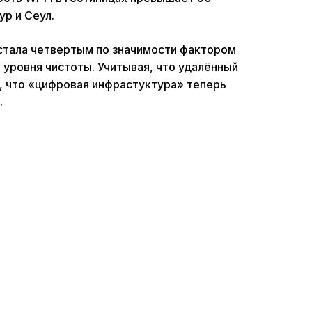
ур и Сеул.
 стала четвертым по значимости фактором
 уровня чистоты. Учитывая, что удалённый
 что «цифровая инфрастуктура» теперь
.