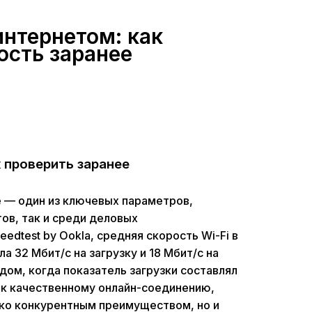
нтернетом: как
ость заранее
 проверить заранее
е — один из ключевых параметров,
ов, так и среди деловых
edtest by Ookla, средняя скорость Wi-Fi в
а 32 Мбит/с на загрузку и 18 Мбит/с на
дом, когда показатель загрузки составлял
 к качественному онлайн-соединению,
ько конкурентным преимуществом, но и