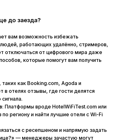
це до заезда?
дает вам возможность избежать
 людей, работающих удалённо, стримеров,
чет отключаться от цифрового мира даже
способов, которые помогут вам получить
 таких как Booking.com, Agoda и
т в отелях отзывы, где гости делятся
 сигнала.
в
: Платформы вроде HotelWiFiTest.com или
 по региону и найти лучшие отели с Wi-Fi
связаться с ресепшеном и напрямую задать
инице?» — менеджеры зачастую могут