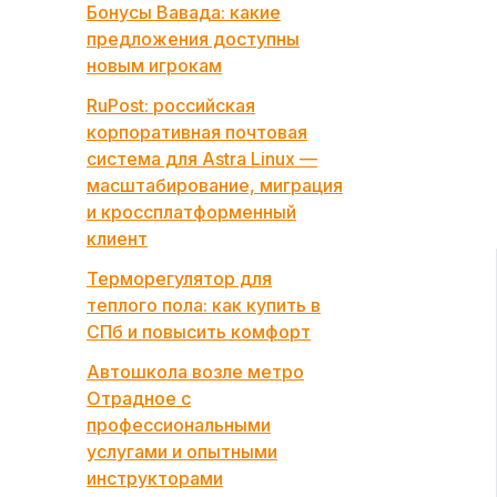
Бонусы Вавада: какие
предложения доступны
новым игрокам
RuPost: российская
корпоративная почтовая
система для Astra Linux —
масштабирование, миграция
и кроссплатформенный
клиент
Терморегулятор для
теплого пола: как купить в
СПб и повысить комфорт
Автошкола возле метро
Отрадное с
профессиональными
услугами и опытными
инструкторами