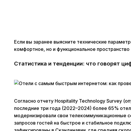
Если вы заранее выясните технические параметр
комфортное, но и функциональное пространство 
Статистика и тенденции: что говорят ци
Согласно отчету Hospitality Technology Survey (о
последние три года (2022–2024) более 65% отел
модернизировали свои телекоммуникационные с
запросов гостей на быстрое и стабильное подкл
зафиксированы в Скандинавии, где средняя скоро