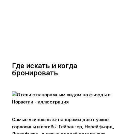
Где искать и когда
бронировать
Самые «киношные» панорамы дают узкие
горловины и изгибы: Гейрангер, Нэрёйфьорд,
Люсефьорд, а также отдалённые рукава