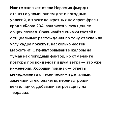
Ищите «живые» отели Норвегия фьорды
отзывы с упоминанием дат и погодных
условий, а также конкретных номеров: фразы
вроде «Room 204, southwest view» ценнее
общих похвал. Сравнивайте снимки гостей и
официальные: расхождения по тону стекла или
углу кадра покажут, насколько честен
маркетинг. Отфильтровывайте жалобы на
туман как погодный фактор, но отмечайте
повторы про конденсат и шум ветра — это уже
инженерия. Хороший признак — ответы
менеджмента с техническими деталями:
заменили стеклопакеты, перенастроили
вентиляцию, добавили ветрозащиту на
террасах.