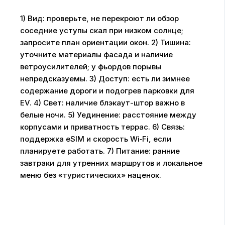
1) Вид: проверьте, не перекроют ли обзор
соседние уступы скал при низком солнце;
запросите план ориентации окон. 2) Тишина:
уточните материалы фасада и наличие
ветроусилителей; у фьордов порывы
непредсказуемы. 3) Доступ: есть ли зимнее
содержание дороги и подогрев парковки для
EV. 4) Свет: наличие блэкаут-штор важно в
белые ночи. 5) Уединение: расстояние между
корпусами и приватность террас. 6) Связь:
поддержка eSIM и скорость Wi‑Fi, если
планируете работать. 7) Питание: ранние
завтраки для утренних маршрутов и локальное
меню без «туристических» наценок.