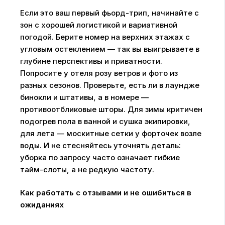
Если это ваш первый фьорд-трип, начинайте с
зон с хорошей логистикой и вариативной
погодой. Берите номер на верхних этажах с
угловым остеклением — так вы выигрываете в
глубине перспективы и приватности.
Попросите у отеля розу ветров и фото из
разных сезонов. Проверьте, есть ли в лаундже
бинокли и штативы, а в номере —
противоотбликовые шторы. Для зимы критичен
подогрев пола в ванной и сушка экипировки,
для лета — москитные сетки у форточек возле
воды. И не стесняйтесь уточнять деталь:
уборка по запросу часто означает гибкие
тайм-слоты, а не редкую частоту.
Как работать с отзывами и не ошибиться в
ожиданиях