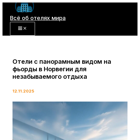
Перейти
к
Всё об отелях мира
содержимому
Отели с панорамным видом на
фьорды в Норвегии для
незабываемого отдыха
12.11.2025