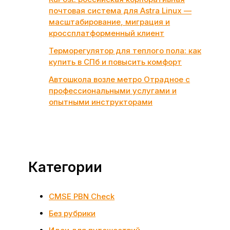
почтовая система для Astra Linux —
масштабирование, миграция и
кроссплатформенный клиент
Терморегулятор для теплого пола: как
купить в СПб и повысить комфорт
Автошкола возле метро Отрадное с
профессиональными услугами и
опытными инструкторами
Категории
CMSE PBN Check
Без рубрики