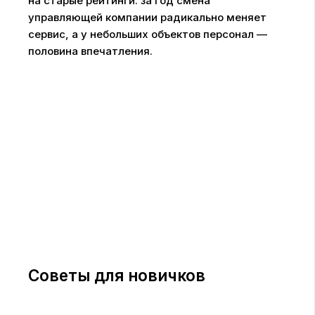
на старые рейтинги: за год смена
управляющей компании радикально меняет
сервис, а у небольших объектов персонал —
половина впечатления.
Советы для новичков