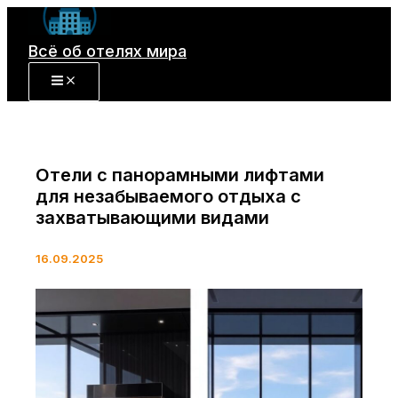
Перейти
к
Всё об отелях мира
содержимому
Отели с панорамными лифтами
для незабываемого отдыха с
захватывающими видами
16.09.2025