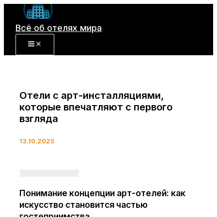
Перейти
к
Всё об отелях мира
содержимому
Отели с арт-инсталляциями,
которые впечатляют с первого
взгляда
13.10.2025
Понимание концепции арт-отелей: как
искусство становится частью
гостеприимства