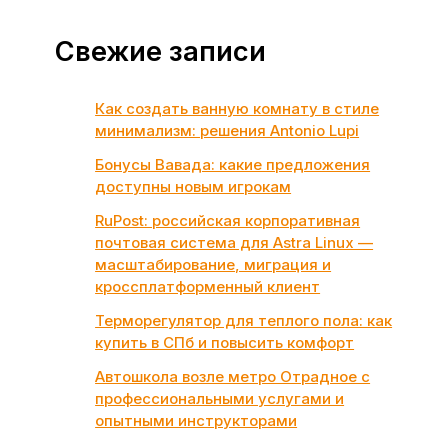
Свежие записи
Как создать ванную комнату в стиле
минимализм: решения Antonio Lupi
Бонусы Вавада: какие предложения
доступны новым игрокам
RuPost: российская корпоративная
почтовая система для Astra Linux —
масштабирование, миграция и
кроссплатформенный клиент
Терморегулятор для теплого пола: как
купить в СПб и повысить комфорт
Автошкола возле метро Отрадное с
профессиональными услугами и
опытными инструкторами