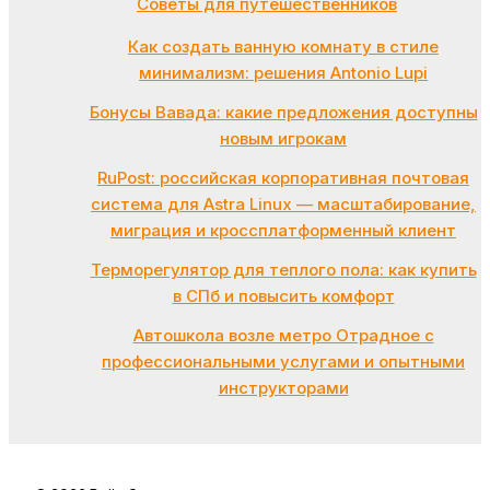
Советы для путешественников
Как создать ванную комнату в стиле
минимализм: решения Antonio Lupi
Бонусы Вавада: какие предложения доступны
новым игрокам
RuPost: российская корпоративная почтовая
система для Astra Linux — масштабирование,
миграция и кроссплатформенный клиент
Терморегулятор для теплого пола: как купить
в СПб и повысить комфорт
Автошкола возле метро Отрадное с
профессиональными услугами и опытными
инструкторами