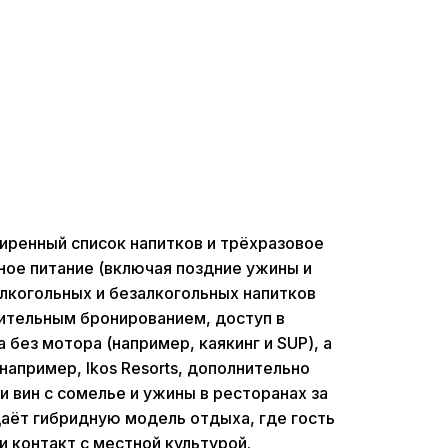
иренный список напитков и трёхразовое
ное питание (включая поздние ужины и
алкогольных и безалкогольных напитков
ительным бронированием, доступ в
 без мотора (например, каякинг и SUP), а
апример, Ikos Resorts, дополнительно
 вин с сомелье и ужины в ресторанах за
здаёт гибридную модель отдыха, где гость
 и контакт с местной культурой.