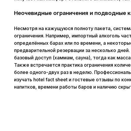
Неочевидные ограничения и подводные к
Несмотря на кажущуюся полноту пакета, систем
ограничения. Например, импортный алкоголь час
определённых барах или по времени, а некотор
предварительной резервации за несколько дней.
базовый доступ (хаммам, сауна), тогда как мас
Также встречается практика ограничения количе
более одного-двух раз в неделю. Профессионал
изучать hotel fact sheet и гостевые отзывы по к
напитков, времени работы баров и наличию скры