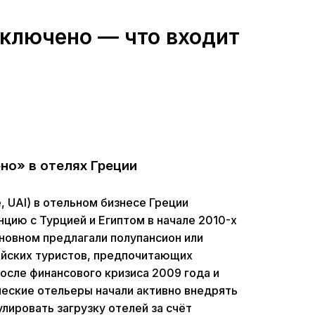
включено — что входит
но» в отелях Греции
e, UAI) в отельном бизнесе Греции
цию с Турцией и Египтом в начале 2010-х
сновном предлагали полупансион или
опейских туристов, предпочитающих
осле финансового кризиса 2009 года и
ческие отельеры начали активно внедрять
лировать загрузку отелей за счёт