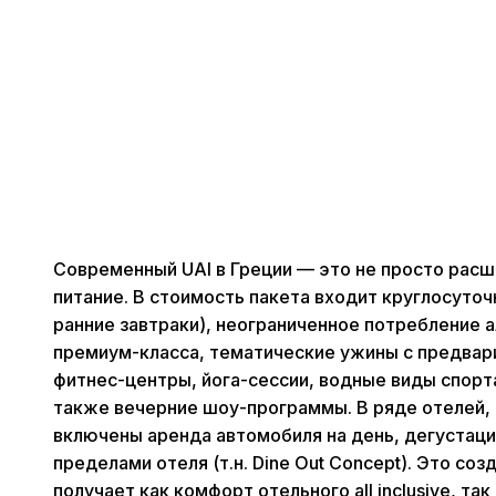
Современный UAI в Греции — это не просто расш
питание. В стоимость пакета входит круглосуточ
ранние завтраки), неограниченное потребление 
премиум-класса, тематические ужины с предвар
фитнес-центры, йога-сессии, водные виды спорта
также вечерние шоу-программы. В ряде отелей, н
включены аренда автомобиля на день, дегустации
пределами отеля (т.н. Dine Out Concept). Это со
получает как комфорт отельного all inclusive, так