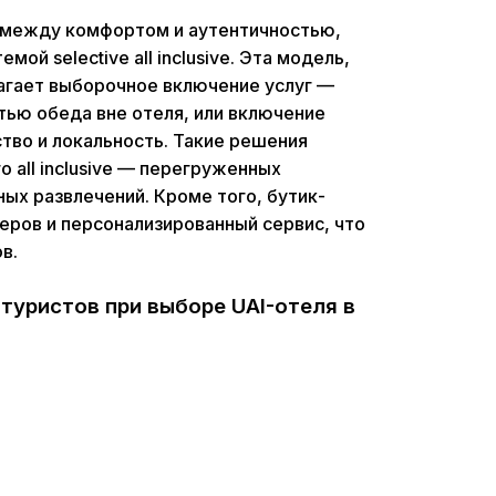
 между комфортом и аутентичностью,
ой selective all inclusive. Эта модель,
лагает выборочное включение услуг —
тью обеда вне отеля, или включение
ство и локальность. Такие решения
 all inclusive — перегруженных
ых развлечений. Кроме того, бутик-
еров и персонализированный сервис, что
в.
туристов при выборе UAI-отеля в