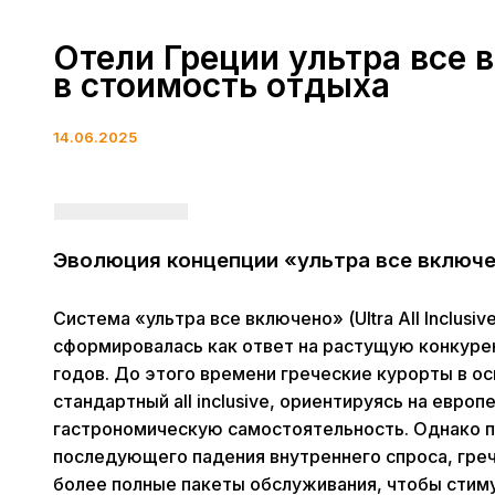
Отели Греции ультра все 
в стоимость отдыха
14.06.2025
Эволюция концепции «ультра все включе
Система «ультра все включено» (Ultra All Inclusiv
сформировалась как ответ на растущую конкурен
годов. До этого времени греческие курорты в о
стандартный all inclusive, ориентируясь на евр
гастрономическую самостоятельность. Однако п
последующего падения внутреннего спроса, гре
более полные пакеты обслуживания, чтобы стиму