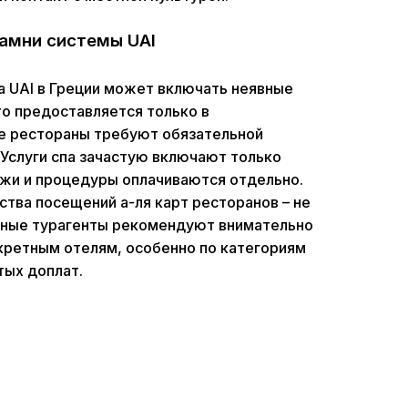
амни системы UAI
а UAI в Греции может включать неявные
то предоставляется только в
ые рестораны требуют обязательной
 Услуги спа зачастую включают только
сажи и процедуры оплачиваются отдельно.
ства посещений а-ля карт ресторанов – не
ьные турагенты рекомендуют внимательно
онкретным отелям, особенно по категориям
тых доплат.