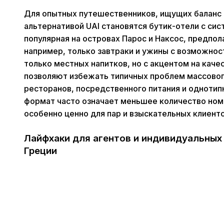
Для опытных путешественников, ищущих баланс
альтернативой UAI становятся бутик-отели с систем
популярная на островах Парос и Наксос, предпо
например, только завтраки и ужины с возможнос
только местных напитков, но с акцентом на каче
позволяют избежать типичных проблем массового
ресторанов, посредственного питания и однотипн
формат часто означает меньшее количество ном
особенно ценно для пар и взыскательных клиенто
Лайфхаки для агентов и индивидуальных 
Греции