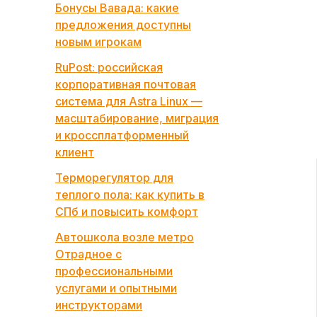
Бонусы Вавада: какие
предложения доступны
новым игрокам
RuPost: российская
корпоративная почтовая
система для Astra Linux —
масштабирование, миграция
и кроссплатформенный
клиент
Терморегулятор для
теплого пола: как купить в
СПб и повысить комфорт
Автошкола возле метро
Отрадное с
профессиональными
услугами и опытными
инструкторами