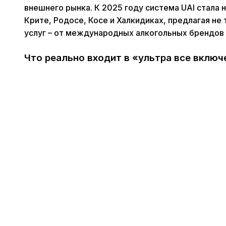
внешнего рынка. К 2025 году система UAI стала 
Крите, Родосе, Косе и Халкидиках, предлагая не
услуг – от международных алкогольных брендов 
Что реально входит в «ультра все включе