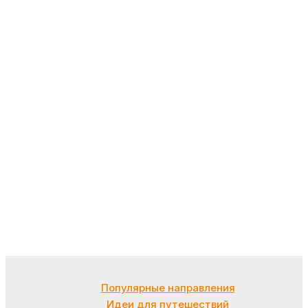
Популярные направления
Идеи для путешествий