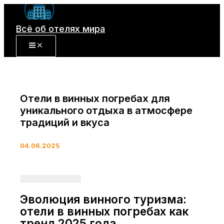
Перейти
к
Всё об отелях мира
содержимому
Отели в винных погребах для
уникального отдыха в атмосфере
традиций и вкуса
04.06.2025
Эволюция винного туризма:
отели в винных погребах как
тренд 2025 года