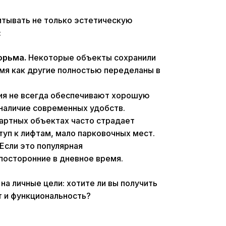
итывать не только эстетическую
:
юрьма.
Некоторые объекты сохранили
мя как другие полностью переделаны в
ия не всегда обеспечивают хорошую
наличие современных удобств.
артных объектах часто страдает
туп к лифтам, мало парковочных мест.
Если это популярная
посторонние в дневное время.
а личные цели: хотите ли вы получить
 и функциональность?