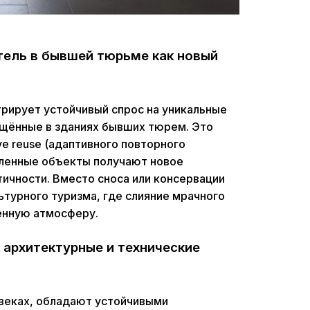
тель в бывшей тюрьме как новый
трирует устойчивый спрос на уникальные
щённые в зданиях бывших тюрем. Это
ve reuse (адаптивного повторного
шленные объекты получают новое
тичности. Вместо сноса или консервации
турного туризма, где слияние мрачного
енную атмосферу.
 архитектурные и технические
 веках, обладают устойчивыми