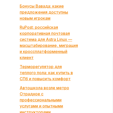
Бонусы Вавада: какие
предложения доступны
новым игрокам
RuPost: российская
корпоративная почтовая
система для Astra Linux —
масштабирование, миграция
и кроссплатформенный
клиент
Терморегулятор для
теплого пола: как купить в
СПб и повысить комфорт
Автошкола возле метро
Отрадное с
профессиональными
услугами и опытными
инструкторами