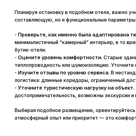
Планируя остановку в подобном отеле, важно уч
составляющую, но и функциональные параметры
-
Проверьте, как именно была адаптирована т
минималистичный “камерный” интерьер, в то вре
бутик-отели.
-
Оцените уровень комфортности.
Старые здан
теплопроводность или шумоизоляцию. Уточните 
-
Изучите отзывы по уровню сервиса.
В нестанд
логистика: длинные коридоры, ограниченный дос
-
Уточните туристическую нагрузку на объект.
достопримечательность, возможны экскурсии и 
Выбирая подобное размещение, ориентируйтесь н
атмосферный опыт или приоритет — это комфорт