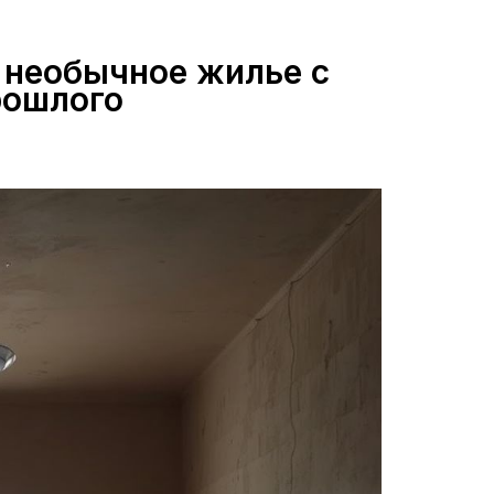
 необычное жилье с
рошлого