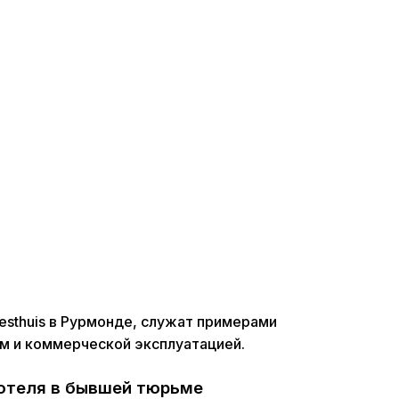
rresthuis в Рурмонде, служат примерами
м и коммерческой эксплуатацией.
 отеля в бывшей тюрьме