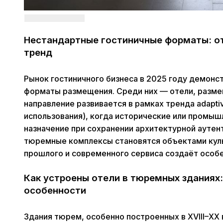
Нестандартные гостиничные форматы: о
тренд
Рынок гостиничного бизнеса в 2025 году демонс
форматы размещения. Среди них — отели, разме
направление развивается в рамках тренда adapti
использования), когда исторические или промы
назначение при сохранении архитектурной аутен
тюремные комплексы становятся объектами куль
прошлого и современного сервиса создаёт особ
Как устроены отели в тюремных зданиях:
особенности
Здания тюрем, особенно построенных в XVIII–XX