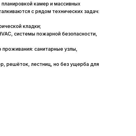
 планировкой камер и массивных
талкиваются с рядом технических задач:
рической кладки;
HVAC, системы пожарной безопасности,
 проживания: санитарные узлы,
р, решёток, лестниц, но без ущерба для