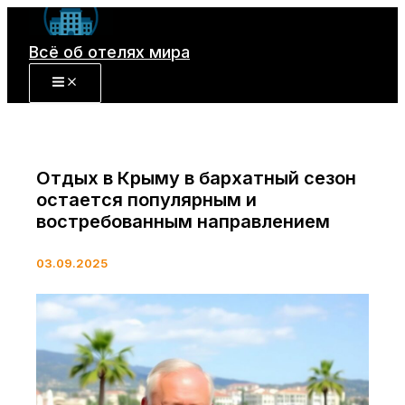
Перейти
к
Всё об отелях мира
содержимому
Отдых в Крыму в бархатный сезон
остается популярным и
востребованным направлением
03.09.2025