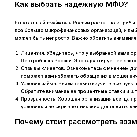
Как выбрать надежную МФО?
Рынок онлайн-займов в России растет, как гриб
все больше микрофинансовых организаций, и вы
может быть непросто. Важно обратить внимание
Лицензия. Убедитесь, что у выбранной вами ор
Центробанка России. Это гарантирует ее зако
Отзывы клиентов. Ознакомьтесь с мнением др
поможет вам избежать обращения в мошеннич
Условия займа. Внимательно изучите все пунк
Обратите внимание на процентные ставки и шт
Прозрачность. Хорошая организация всегда п
условиях и не скрывает никаких дополнительн
Почему стоит рассмотреть воз