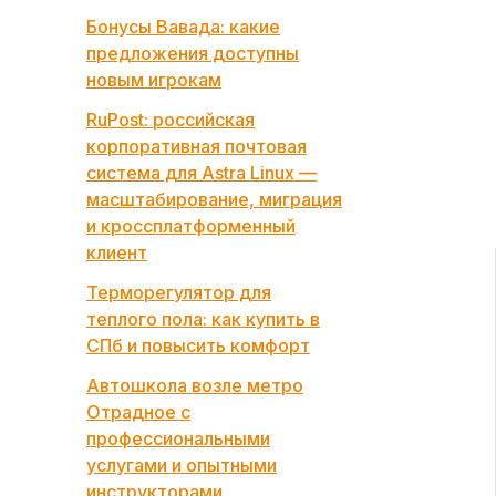
Бонусы Вавада: какие
предложения доступны
новым игрокам
RuPost: российская
корпоративная почтовая
система для Astra Linux —
масштабирование, миграция
и кроссплатформенный
клиент
Терморегулятор для
теплого пола: как купить в
СПб и повысить комфорт
Автошкола возле метро
Отрадное с
профессиональными
услугами и опытными
инструкторами