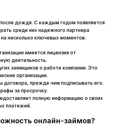
ы после дождя. С каждым годом появляется
брать среди них надежного партнера
 на несколько ключевых моментов:
ганизации имеется лицензия от
нную деятельность.
угих заемщиков о работе компании. Это
еские организации.
ты договора, прежде чем подписывать его.
рафы за просрочку.
редоставляет полную информацию о своих
ых платежей.
можность онлайн-займов?