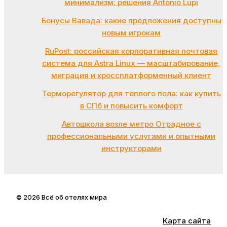
минимализм: решения Antonio Lupi
Бонусы Вавада: какие предложения доступны
новым игрокам
RuPost: российская корпоративная почтовая
система для Astra Linux — масштабирование,
миграция и кроссплатформенный клиент
Терморегулятор для теплого пола: как купить
в СПб и повысить комфорт
Автошкола возле метро Отрадное с
профессиональными услугами и опытными
инструкторами
© 2026 Всё об отелях мира
Карта сайта