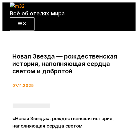
Перейти
к
Всё об отелях мира
содержимому
Новая Звезда — рождественская
история, наполняющая сердца
светом и добротой
07.11.2025
«Новая Звезда»: рождественская история,
наполняющая сердца светом