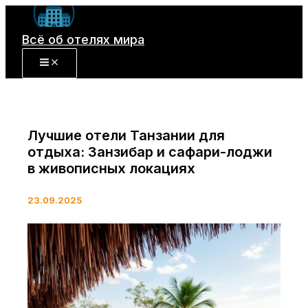
Перейти
к
Всё об отелях мира
содержимому
Лучшие отели Танзании для
отдыха: Занзибар и сафари-лоджи
в живописных локациях
23.09.2025