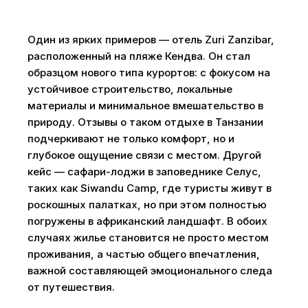
Один из ярких примеров — отель Zuri Zanzibar,
расположенный на пляже Кендва. Он стал
образцом нового типа курортов: с фокусом на
устойчивое строительство, локальные
материалы и минимальное вмешательство в
природу. Отзывы о таком отдыхе в Танзании
подчеркивают не только комфорт, но и
глубокое ощущение связи с местом. Другой
кейс — сафари-лоджи в заповеднике Селус,
таких как Siwandu Camp, где туристы живут в
роскошных палатках, но при этом полностью
погружены в африканский ландшафт. В обоих
случаях жилье становится не просто местом
проживания, а частью общего впечатления,
важной составляющей эмоционального следа
от путешествия.