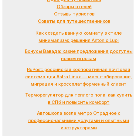
Обзоры отелей
Отзывы туристов
Советы для путешественников
Как создать ванную комнату в стиле
минимализм: решения Antonio Lupi
Бонусы Вавада: какие предложения доступны
новым игрокам
RuPost: российская корпоративная почтовая
система для Astra Linux — масштабирование,
миграция и кроссплатформенный клиент
Терморегулятор для теплого пола: как купить
в СПб и повысить комфорт
Автошкола возле метро Отрадное с
профессиональными услугами и опытными
инструкторами