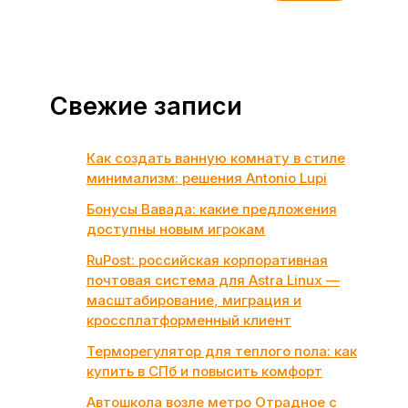
Свежие записи
Как создать ванную комнату в стиле
минимализм: решения Antonio Lupi
Бонусы Вавада: какие предложения
доступны новым игрокам
RuPost: российская корпоративная
почтовая система для Astra Linux —
масштабирование, миграция и
кроссплатформенный клиент
Терморегулятор для теплого пола: как
купить в СПб и повысить комфорт
Автошкола возле метро Отрадное с