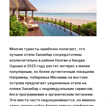
Многие туристы ошибочно полагают, что
лучшие отели Занзибар сосредоточены
исключительно в районе Нунгви и Кендва.
Однако в 2025 году растет интерес к менее
популярным, но более аутентичным локациям.
Например, побережье Мичамви на востоке
острова предлагает уединенные отели на
пляже Занзибар с индивидуальным сервисом,
йога-программами и органическим питанием.
Эти места часто недооцениваются, но именно
здесь можно найти баланс между комфортом