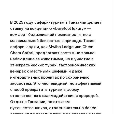
В 2025 году сафари-туризм в Танзании делает
ставку на концепцию «barefoot luxury» —
комфорт без излишней помпезности, но с
максимальной близостью к природе. Такие
сафари-лоджи, как Mwiba Lodge или Chem
Chem Safari, предлагают гостям не только
наблюдение за животными, но и участие в
этнографических турах, гастрономических
вечерах с местными шефами и даже
интерактивных проектах по сохранению
экосистем. Это неочевидный, но эффективный
способ превратить туризм в форму
ответственного взаимодействия с природой.
Отдых в Танзании, по отзывам
путешественников, стал значительно более
осознанным: сегодня важно не просто увидеть