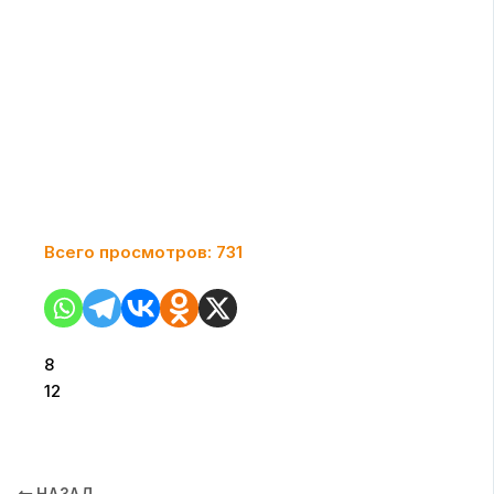
Всего просмотров:
731
8
12