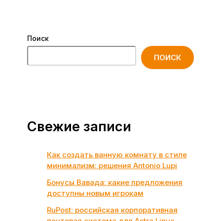
Поиск
ПОИСК
Свежие записи
Как создать ванную комнату в стиле
минимализм: решения Antonio Lupi
Бонусы Вавада: какие предложения
доступны новым игрокам
RuPost: российская корпоративная
почтовая система для Astra Linux —