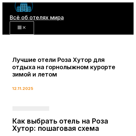
Перейти
к
Всё об отелях мира
содержимому
Лучшие отели Роза Хутор для
отдыха на горнолыжном курорте
зимой и летом
12.11.2025
Как выбрать отель на Роза
Хутор: пошаговая схема