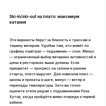
Ski-in/ski-out на плато: максимум
катания
Эти варианты берут за близость к трассам и
тишину вечером. Удобны тем, кто живёт по
графику «завтрак — подъемник — спа». Минус
— ограниченный выбор вечерних активностей и
цены в ресторанах выше долины. Если
приоритет — прогресс на склоне и ранние
старты, плато выручит. Для новичков плюс —
школы и прокаты в шаге, минус — ветер и
перепады температуры. Зато вы точно
оцените отели рядом с подъемниками Роза
Хутор, когда пройдёте мимо очереди к первой
кабине.