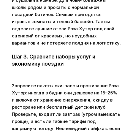
и сушилки в номере. Для новичков важны
школы рядом и прокаты с нормальной
посадкой ботинок. Семьям пригодятся
игровые комнаты и тёплый бассейн. Так вы
отделите лучшие отели Роза Хутор под свой
сценарий от красивых, но неудобных
вариантов и не потеряете полдня на логистику.
Шаг 3. Сравните наборы услуг и
экономику поездки
Запросите пакеты ски-пасс и проживание Роза
Хутор: иногда в будни они дешевле на 15–25%
и включают хранение снаряжения, скидку в
ресторане или бесплатный детский клуб.
Проверьте, входит ли завтрак (утром выезжать
проще), и есть ли гибкие тарифы под
капризную погоду. Неочевидный лайфхак: если