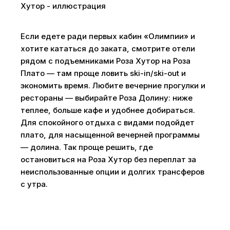
Если едете ради первых кабин «Олимпии» и
хотите кататься до заката, смотрите отели
рядом с подъемниками Роза Хутор на Роза
Плато — там проще ловить ski-in/ski-out и
экономить время. Любите вечерние прогулки и
рестораны — выбирайте Роза Долину: ниже
теплее, больше кафе и удобнее добираться.
Для спокойного отдыха с видами подойдет
плато, для насыщенной вечерней программы
— долина. Так проще решить, где
остановиться на Роза Хутор без переплат за
неиспользованные опции и долгих трансферов
с утра.