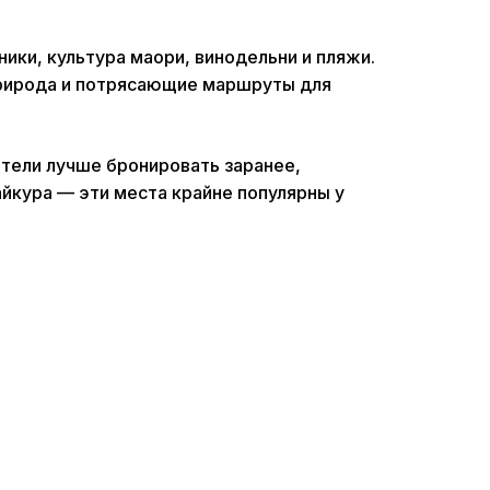
ники, культура маори, винодельни и пляжи.
 природа и потрясающие маршруты для
тели лучше бронировать заранее,
айкура — эти места крайне популярны у