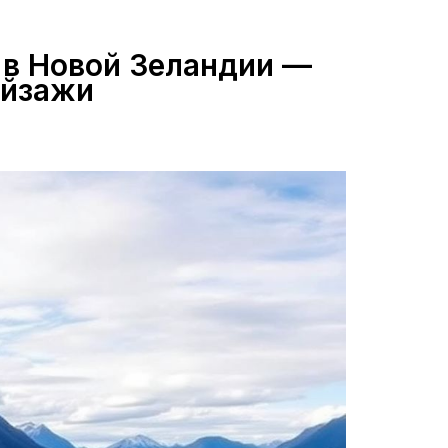
 в Новой Зеландии —
ейзажи