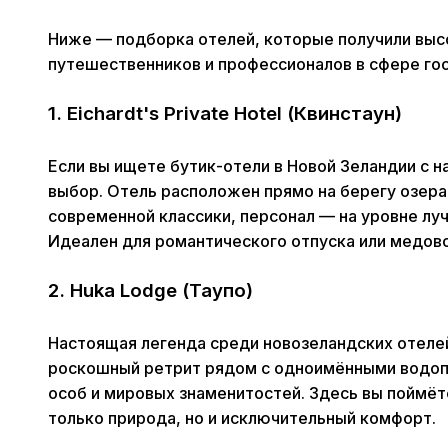
Ниже — подборка отелей, которые получили выс
путешественников и профессионалов в сфере го
1. Eichardt's Private Hotel (Квинстаун)
Если вы ищете бутик-отели в Новой Зеландии с н
выбор. Отель расположен прямо на берегу озера
современной классики, персонал — на уровне лу
Идеален для романтического отпуска или медово
2. Huka Lodge (Таупо)
Настоящая легенда среди новозеландских отеле
роскошный ретрит рядом с одноимёнными водоп
особ и мировых знаменитостей. Здесь вы поймёт
только природа, но и исключительный комфорт.