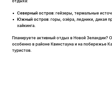
отдыха:
Северный остров
: гейзеры, термальные источ
Южный остров
: горы, озёра, ледники, дикая
хайкинга.
Планируете активный отдых в Новой Зеландии? О
особенно в районе Квинстауна и на побережье К
туристов.