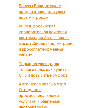
Бонусы Вавада: какие
предложения доступны
новым игрокам
RuPost: российская
корпоративная почтовая
система для Astra Linux —
масштабирование, миграция
и кроссплатформенный
клиент
Терморегулятор для
теплого пола: как купить в
СПб и повысить комфорт
Автошкола возле метро
Отрадное с
профессиональными
услугами и опытными
инструкторами