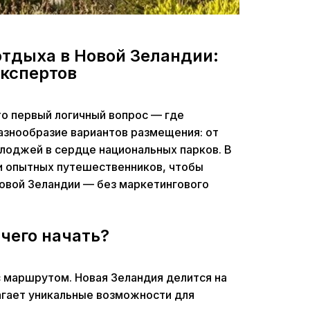
отдыха в Новой Зеландии:
экспертов
то первый логичный вопрос — где
азнообразие вариантов размещения: от
лоджей в сердце национальных парков. В
и опытных путешественников, чтобы
овой Зеландии — без маркетингового
чего начать?
 маршрутом. Новая Зеландия делится на
агает уникальные возможности для