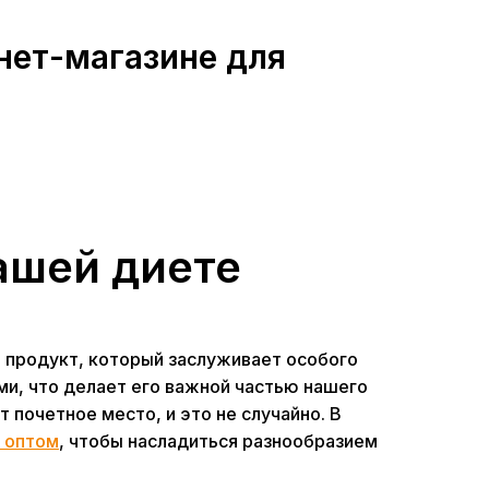
нет-магазине для
ашей диете
й продукт, который заслуживает особого
ми, что делает его важной частью нашего
 почетное место, и это не случайно. В
р оптом
, чтобы насладиться разнообразием