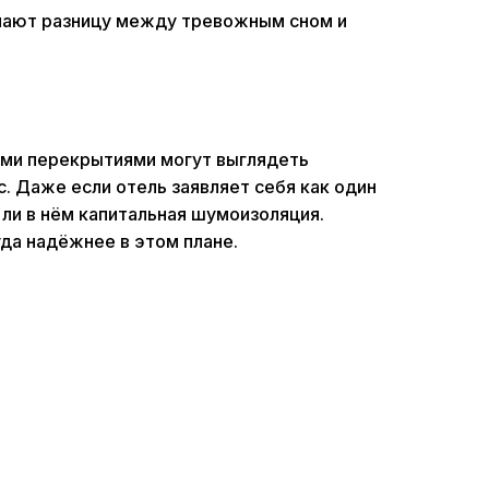
елают разницу между тревожным сном и
ыми перекрытиями могут выглядеть
с. Даже если отель заявляет себя как один
ь ли в нём капитальная шумоизоляция.
да надёжнее в этом плане.