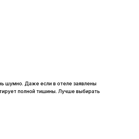
я
нь шумно. Даже если в отеле заявлены
нтирует полной тишины. Лучше выбирать