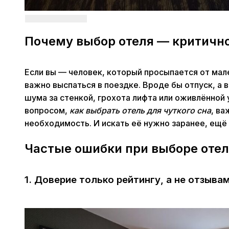
Почему выбор отеля — критично
Если вы — человек, который просыпается от мал
важно выспаться в поездке. Вроде бы отпуск, а 
шума за стенкой, грохота лифта или оживлённой 
вопросом,
как выбрать отель для чуткого сна
, ва
необходимость. И искать её нужно заранее, ещё
Частые ошибки при выборе отел
1. Доверие только рейтингу, а не отзыв