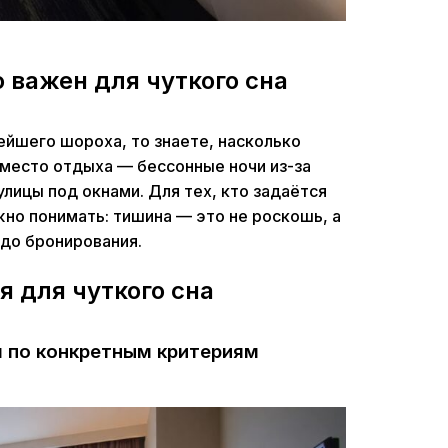
 важен для чуткого сна
ейшего шороха, то знаете, насколько
вместо отдыха — бессонные ночи из-за
улицы под окнами. Для тех, кто задаётся
жно понимать: тишина — это не роскошь, а
 до бронирования.
я для чуткого сна
ам по конкретным критериям