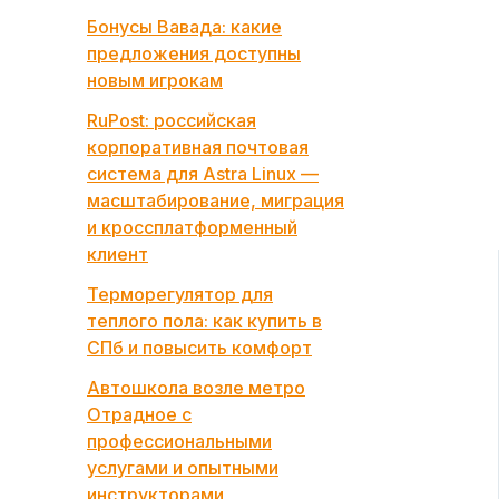
Бонусы Вавада: какие
предложения доступны
новым игрокам
RuPost: российская
корпоративная почтовая
система для Astra Linux —
масштабирование, миграция
и кроссплатформенный
клиент
Терморегулятор для
теплого пола: как купить в
СПб и повысить комфорт
Автошкола возле метро
Отрадное с
профессиональными
услугами и опытными
инструкторами