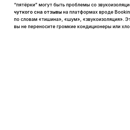
“пятёрки” могут быть проблемы со звукоизоляци
чуткого сна отзывы
на платформах вроде Booking
по словам «тишина», «шум», «звукоизоляция». Э
вы не переносите громкие кондиционеры или хл