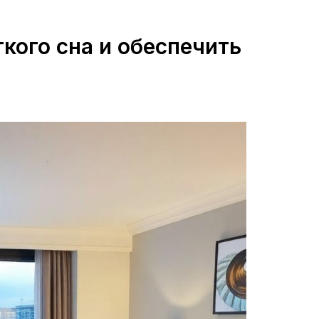
ткого сна и обеспечить