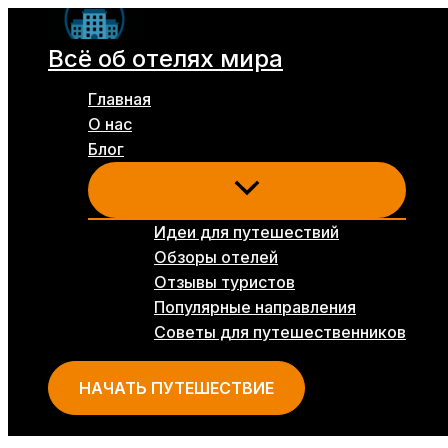
Перейти
к
Всё об отелях мира
содержимому
Главная
О нас
Блог
Идеи для путешествий
Обзоры отелей
Отзывы туристов
Популярные направления
Советы для путешественников
НАЧАТЬ ПУТЕШЕСТВИЕ
Поиск