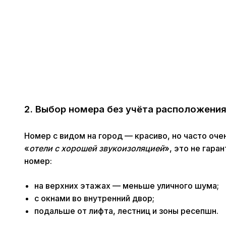
2. Выбор номера без учёта расположени
Номер с видом на город — красиво, но часто оче
«
отели с хорошей звукоизоляцией
», это не гара
номер:
на верхних этажах — меньше уличного шума;
с окнами во внутренний двор;
подальше от лифта, лестниц и зоны ресепшн.