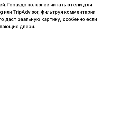
ей. Гораздо полезнее читать
отели для
 или TripAdvisor, фильтруя комментарии
то даст реальную картину, особенно если
опающие двери.