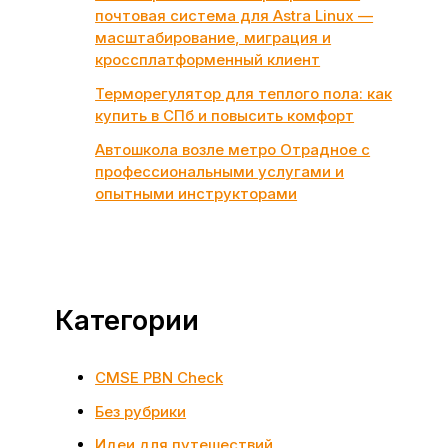
почтовая система для Astra Linux —
масштабирование, миграция и
кроссплатформенный клиент
Терморегулятор для теплого пола: как
купить в СПб и повысить комфорт
Автошкола возле метро Отрадное с
профессиональными услугами и
опытными инструкторами
Категории
CMSE PBN Check
Без рубрики
Идеи для путешествий