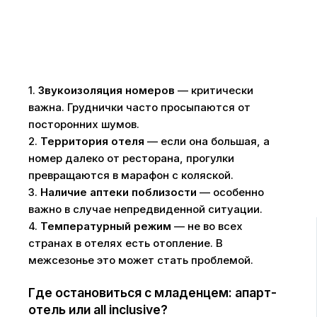
1.
Звукоизоляция номеров
— критически
важна. Груднички часто просыпаются от
посторонних шумов.
2.
Территория отеля
— если она большая, а
номер далеко от ресторана, прогулки
превращаются в марафон с коляской.
3.
Наличие аптеки поблизости
— особенно
важно в случае непредвиденной ситуации.
4.
Температурный режим
— не во всех
странах в отелях есть отопление. В
межсезонье это может стать проблемой.
Где остановиться с младенцем: апарт-
отель или all inclusive?