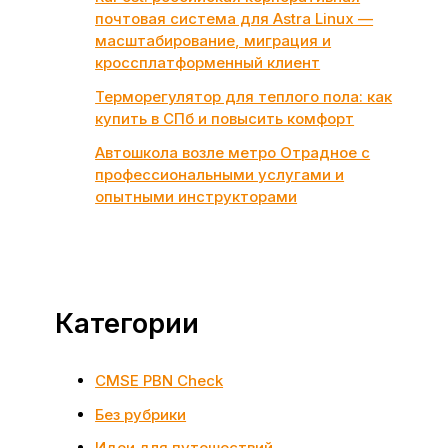
почтовая система для Astra Linux —
масштабирование, миграция и
кроссплатформенный клиент
Терморегулятор для теплого пола: как
купить в СПб и повысить комфорт
Автошкола возле метро Отрадное с
профессиональными услугами и
опытными инструкторами
Категории
CMSE PBN Check
Без рубрики
Идеи для путешествий