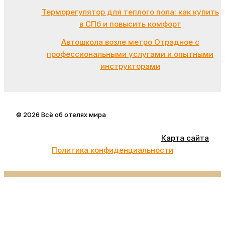
Терморегулятор для теплого пола: как купить
в СПб и повысить комфорт
Автошкола возле метро Отрадное с
профессиональными услугами и опытными
инструкторами
© 2026 Всё об отелях мира
Карта сайта
Политика конфиденциальности