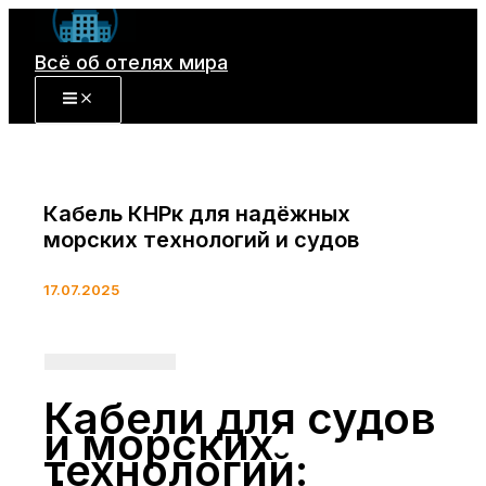
Перейти
к
Всё об отелях мира
содержимому
Кабель КНРк для надёжных
морских технологий и судов
17.07.2025
Кабели для судов
и морских
технологий: