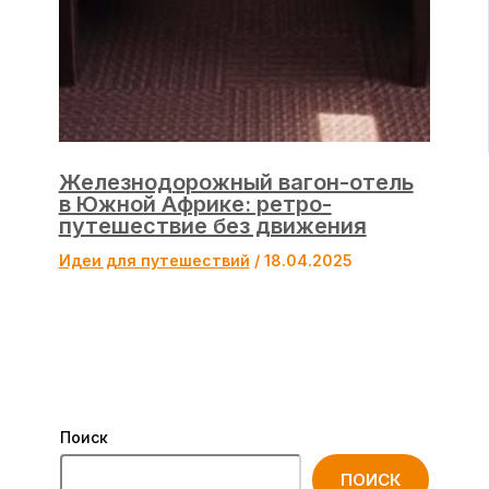
Железнодорожный вагон-отель
в Южной Африке: ретро-
путешествие без движения
Идеи для путешествий
/
18.04.2025
Поиск
ПОИСК