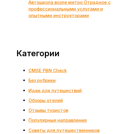
Автошкола возле метро Отрадное с
профессиональными услугами и
опытными инструкторами
Категории
CMSE PBN Check
Без рубрики
Идеи для путешествий
Обзоры отелей
Отзывы туристов
Популярные направления
Советы для путешественников