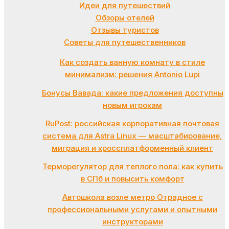
Идеи для путешествий
Обзоры отелей
Отзывы туристов
Советы для путешественников
Как создать ванную комнату в стиле
минимализм: решения Antonio Lupi
Бонусы Вавада: какие предложения доступны
новым игрокам
RuPost: российская корпоративная почтовая
система для Astra Linux — масштабирование,
миграция и кроссплатформенный клиент
Терморегулятор для теплого пола: как купить
в СПб и повысить комфорт
Автошкола возле метро Отрадное с
профессиональными услугами и опытными
инструкторами