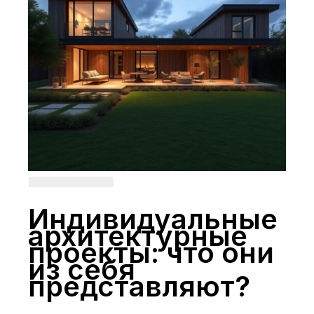
Индивидуальные
архитектурные
проекты: что они
из себя
представляют?