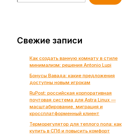
Свежие записи
Как создать ванную комнату в стиле
минимализм: решения Antonio Lupi
Бонусы Вавада: какие предложения
доступны новым игрокам
RuPost: российская корпоративная
почтовая система для Astra Linux —
масштабирование, миграция и
кроссплатформенный клиент
Терморегулятор для теплого пола: как
купить в СПб и повысить комфорт