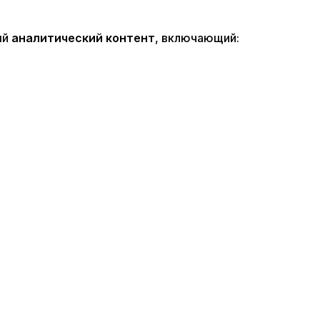
ый
аналитический контент
, включающий: