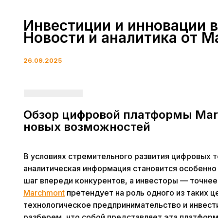
Инвестиции и инновации в
Новости и аналитика от M
26.09.2025
Обзор цифровой платформы Mar
новых возможностей
В условиях стремительного развития цифровых т
аналитическая информация становится особенно 
шаг впереди конкурентов, а инвесторы — точнее
Marchmont
претендует на роль одного из таких ц
технологическое предпринимательство и инвест
разберем, что собой представляет эта платформа