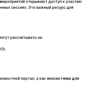
 мероприятий открывают доступ к участию
онных сессиях. Это важный ресурс для
.
могут рассчитывать на:
OI;
новостной портал, а как
экосистема для