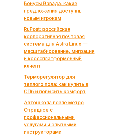
Бонусы Вавада: какие
предложения доступны
новым игрокам
RuPost: российская
корпоративная почтовая
система для Astra Linux —
масштабирование, миграция
и кроссплатформенный
клиент
Терморегулятор для
теплого пола: как купить в
СПб и повысить комфорт
Автошкола возле метро
Отрадное с
профессиональными
услугами и опытными
инструкторами