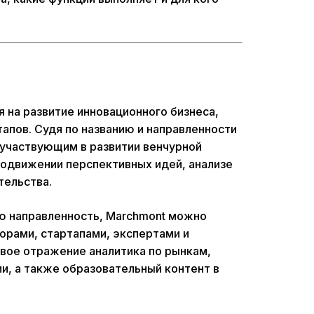
 на развитие инновационного бизнеса,
апов. Судя по названию и направленности
, участвующим в развитии венчурной
родвижении перспективных идей, анализе
тельства.
ую направленность, Marchmont можно
орами, стартапами, экспертами и
вое отражение аналитика по рынкам,
и, а также образовательный контент в