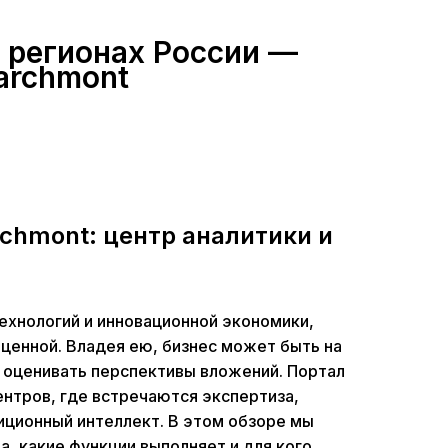
 регионах России —
archmont
chmont: центр аналитики и
ехнологий и инновационной экономики,
ценной. Владея ею, бизнес может быть на
 оценивать перспективы вложений. Портал
ентров, где встречаются экспертиза,
иционный интеллект. В этом обзоре мы
, какие функции выполняет и для кого