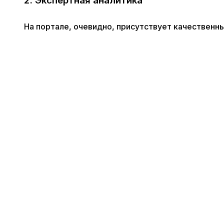
2. Экспертная аналитика
На портале, очевидно, присутствует качественн