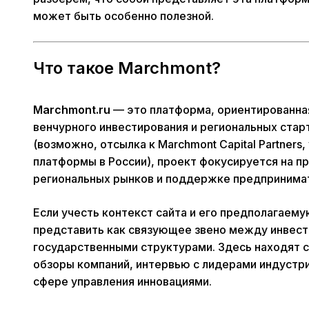
может быть особенно полезной.
Что такое Marchmont?
Marchmont.ru
— это платформа, ориентированная
венчурного инвестирования и региональных старт
(возможно, отсылка к Marchmont Capital Partners
платформы в России), проект фокусируется на п
региональных рынков и поддержке предпринима
Если учесть контекст сайта и его предполагаем
представить как связующее звено между инвест
государственными структурами. Здесь находят с
обзоры компаний, интервью с лидерами индустри
сфере управления инновациями.