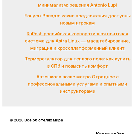
минимализм: решения Antonio Lupi
Бонусы Вавада: какие предложения доступны
новым игрокам
RuPost: российская корпоративная почтовая
система для Astra Linux — масштабирование,
миграция и кроссплатформенный клиент
Терморегулятор для теплого пола: как купить
в СПб и повысить комфорт
Автошкола возле метро Отрадное с
профессиональными услугами и опытными
инструкторами
© 2026 Всё об отелях мира
Карта сайта