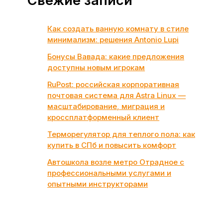
Свежие записи
Как создать ванную комнату в стиле
минимализм: решения Antonio Lupi
Бонусы Вавада: какие предложения
доступны новым игрокам
RuPost: российская корпоративная
почтовая система для Astra Linux —
масштабирование, миграция и
кроссплатформенный клиент
Терморегулятор для теплого пола: как
купить в СПб и повысить комфорт
Автошкола возле метро Отрадное с
профессиональными услугами и
опытными инструкторами