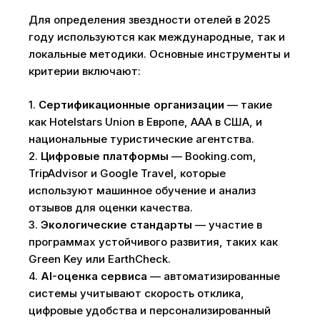
Для определения звездности отелей в 2025
году используются как международные, так и
локальные методики. Основные инструменты и
критерии включают:
1.
Сертификационные организации
— такие
как Hotelstars Union в Европе, AAA в США, и
национальные туристические агентства.
2.
Цифровые платформы
— Booking.com,
TripAdvisor и Google Travel, которые
используют машинное обучение и анализ
отзывов для оценки качества.
3.
Экологические стандарты
— участие в
программах устойчивого развития, таких как
Green Key или EarthCheck.
4.
AI-оценка сервиса
— автоматизированные
системы учитывают скорость отклика,
цифровые удобства и персонализированный