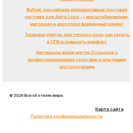
RuPost: российская корпоративная почтовая
система для Astra Linux — масштабирование,
миграция и кроссплатформенный клиент
Терморегулятор для теплого пола: как купить
в СПб и повысить комфорт
Автошкола возле метро Отрадное с
профессиональными услугами и опытными
инструкторами
© 2026 Всё об отелях мира
Карта сайта
Политика конфиденциальности