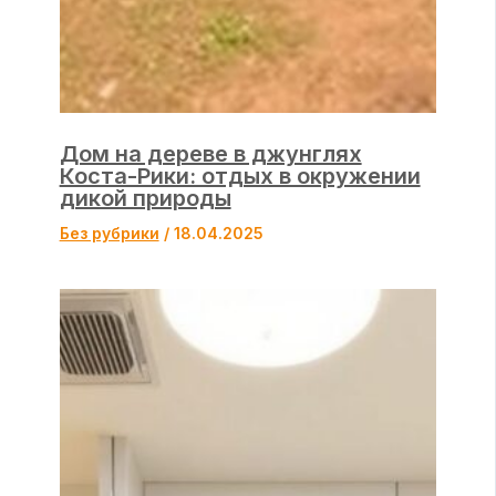
Дом на дереве в джунглях
Коста-Рики: отдых в окружении
дикой природы
Без рубрики
/
18.04.2025