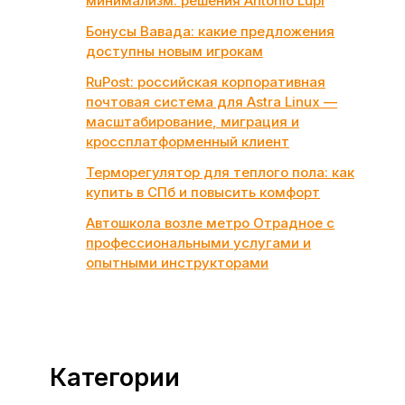
минимализм: решения Antonio Lupi
Бонусы Вавада: какие предложения
доступны новым игрокам
RuPost: российская корпоративная
почтовая система для Astra Linux —
масштабирование, миграция и
кроссплатформенный клиент
Терморегулятор для теплого пола: как
купить в СПб и повысить комфорт
Автошкола возле метро Отрадное с
профессиональными услугами и
опытными инструкторами
Категории