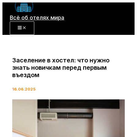
Перейти
к
Всё об отелях мира
содержимому
Заселение в хостел: что нужно
знать новичкам перед первым
въездом
16.06.2025