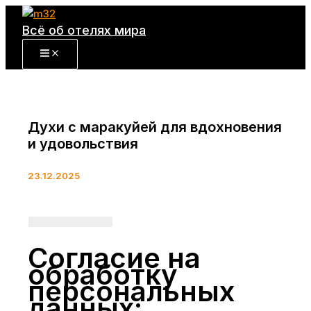
Перейти
к
Всё об отелях мира
содержимому
Духи с маракуйей для вдохновения
и удовольствия
23.12.2025
Согласие на
обработку
персональных
данных: