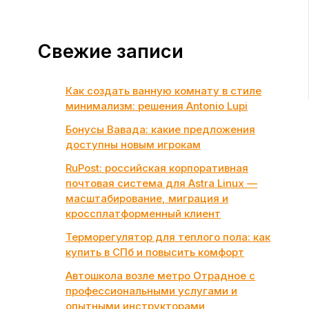
Свежие записи
Как создать ванную комнату в стиле
минимализм: решения Antonio Lupi
Бонусы Вавада: какие предложения
доступны новым игрокам
RuPost: российская корпоративная
почтовая система для Astra Linux —
масштабирование, миграция и
кроссплатформенный клиент
Терморегулятор для теплого пола: как
купить в СПб и повысить комфорт
Автошкола возле метро Отрадное с
профессиональными услугами и
опытными инструкторами