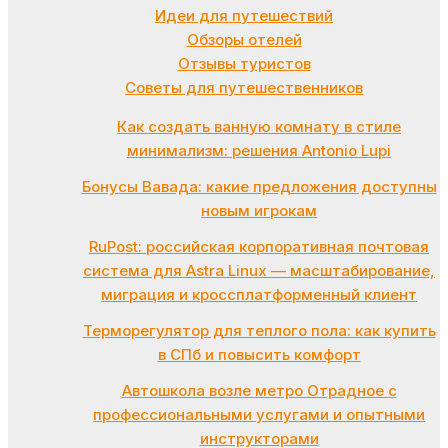
Идеи для путешествий
Обзоры отелей
Отзывы туристов
Советы для путешественников
Как создать ванную комнату в стиле
минимализм: решения Antonio Lupi
Бонусы Вавада: какие предложения доступны
новым игрокам
RuPost: российская корпоративная почтовая
система для Astra Linux — масштабирование,
миграция и кроссплатформенный клиент
Терморегулятор для теплого пола: как купить
в СПб и повысить комфорт
Автошкола возле метро Отрадное с
профессиональными услугами и опытными
инструкторами