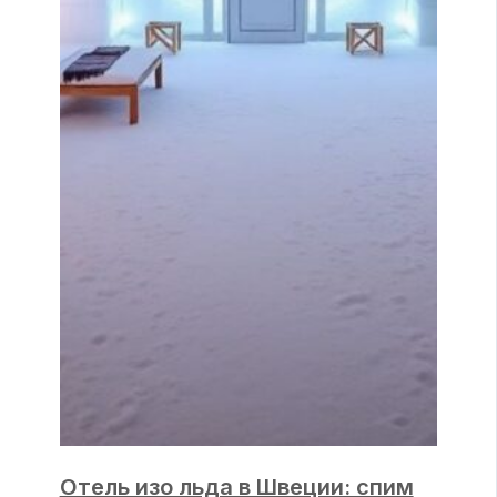
Отель изо льда в Швеции: спим