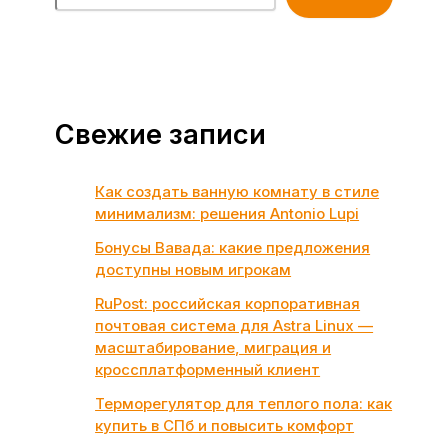
Свежие записи
Как создать ванную комнату в стиле
минимализм: решения Antonio Lupi
Бонусы Вавада: какие предложения
доступны новым игрокам
RuPost: российская корпоративная
почтовая система для Astra Linux —
масштабирование, миграция и
кроссплатформенный клиент
Терморегулятор для теплого пола: как
купить в СПб и повысить комфорт