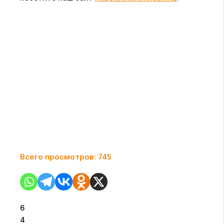
Всего просмотров:
745
6
4