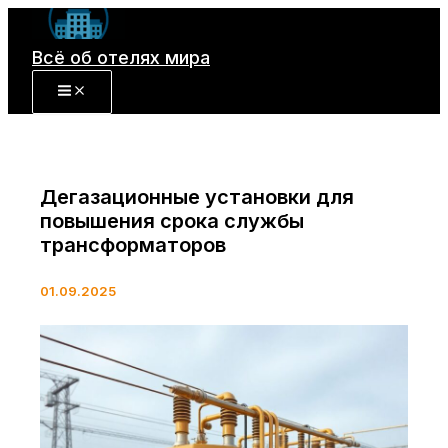
Перейти
к
Всё об отелях мира
содержимому
Дегазационные установки для
повышения срока службы
трансформаторов
01.09.2025