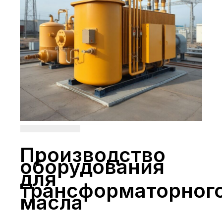
Производство
оборудования
для
трансформаторног
масла