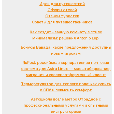
Идеи для путешествий
Обзоры отелей
Отзывы туристов
Советы для путешественников
Как создать ванную комнату в стиле
минимализм: решения Antonio Lupi
Бонусы Вавада: какие предложения доступны
новым игрокам
RuPost: российская корпоративная почтовая
система для Astra Linux — масштабирование,
миграция и кроссплатформенный клиент
Терморегулятор для теплого пола: как купить
в СПб и повысить комфорт
Автошкола возле метро Отрадное с
профессиональными услугами и опытными
инструкторами