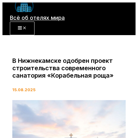
Перейти
к
Всё об отелях мира
содержимому
В Нижнекамске одобрен проект
строительства современного
санатория «Корабельная роща»
15.08.2025