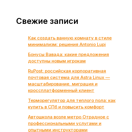
Свежие записи
Как создать ванную комнату в стиле
минимализм: решения Antonio Lupi
Бонусы Вавада: какие предложения
доступны новым игрокам
RuPost: российская корпоративная
почтовая система для Astra Linux —
масштабирование, миграция и
кроссплатформенный клиент
Терморегулятор для теплого пола: как
купить в СПб и повысить комфорт
Автошкола возле метро Отрадное с
профессиональными услугами и
опытными инструкторами