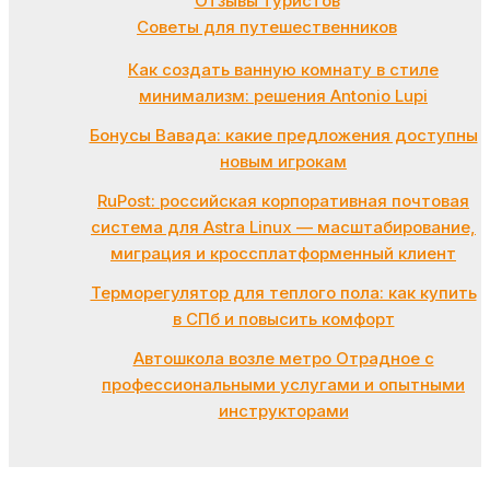
Отзывы туристов
Советы для путешественников
Как создать ванную комнату в стиле
минимализм: решения Antonio Lupi
Бонусы Вавада: какие предложения доступны
новым игрокам
RuPost: российская корпоративная почтовая
система для Astra Linux — масштабирование,
миграция и кроссплатформенный клиент
Терморегулятор для теплого пола: как купить
в СПб и повысить комфорт
Автошкола возле метро Отрадное с
профессиональными услугами и опытными
инструкторами