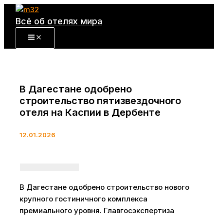
Перейти
к
Всё об отелях мира
содержимому
В Дагестане одобрено
строительство пятизвездочного
отеля на Каспии в Дербенте
12.01.2026
В Дагестане одобрено строительство нового
крупного гостиничного комплекса
премиального уровня. Главгосэкспертиза