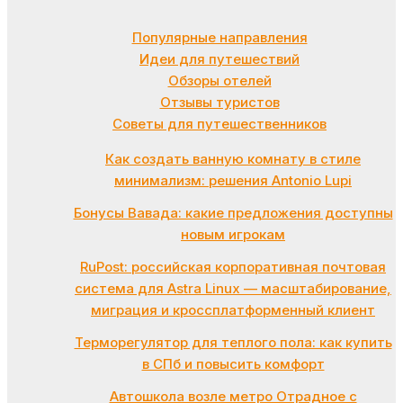
Популярные направления
Идеи для путешествий
Обзоры отелей
Отзывы туристов
Советы для путешественников
Как создать ванную комнату в стиле
минимализм: решения Antonio Lupi
Бонусы Вавада: какие предложения доступны
новым игрокам
RuPost: российская корпоративная почтовая
система для Astra Linux — масштабирование,
миграция и кроссплатформенный клиент
Терморегулятор для теплого пола: как купить
в СПб и повысить комфорт
Автошкола возле метро Отрадное с