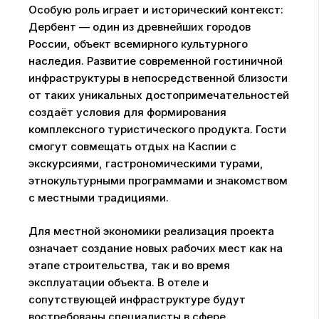
Особую роль играет и исторический контекст:
Дербент — один из древнейших городов
России, объект всемирного культурного
наследия. Развитие современной гостиничной
инфраструктуры в непосредственной близости
от таких уникальных достопримечательностей
создаёт условия для формирования
комплексного туристического продукта. Гости
смогут совмещать отдых на Каспии с
экскурсиями, гастрономическими турами,
этнокультурными программами и знакомством
с местными традициями.
Для местной экономики реализация проекта
означает создание новых рабочих мест как на
этапе строительства, так и во время
эксплуатации объекта. В отеле и
сопутствующей инфраструктуре будут
востребованы специалисты в сфере