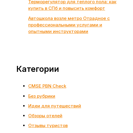
Терморегулятор для теплого пола: как
купить в СПб и повысить комфорт
Автошкола возле метро Отрадное с
профессиональными услугами и
опытными инструкторами
Категории
CMSE PBN Check
Без рубрики
Идеи для путешествий
Обзоры отелей
Отзывы туристов