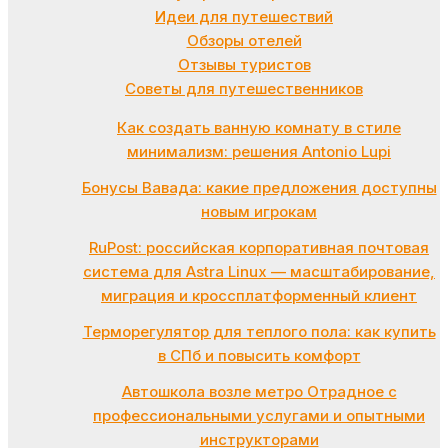
Идеи для путешествий
Обзоры отелей
Отзывы туристов
Советы для путешественников
Как создать ванную комнату в стиле
минимализм: решения Antonio Lupi
Бонусы Вавада: какие предложения доступны
новым игрокам
RuPost: российская корпоративная почтовая
система для Astra Linux — масштабирование,
миграция и кроссплатформенный клиент
Терморегулятор для теплого пола: как купить
в СПб и повысить комфорт
Автошкола возле метро Отрадное с
профессиональными услугами и опытными
инструкторами