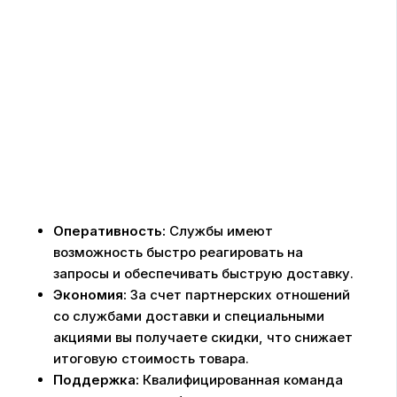
Оперативность:
Службы имеют
возможность быстро реагировать на
запросы и обеспечивать быструю доставку.
Экономия:
За счет партнерских отношений
со службами доставки и специальными
акциями вы получаете скидки, что снижает
итоговую стоимость товара.
Поддержка:
Квалифицированная команда