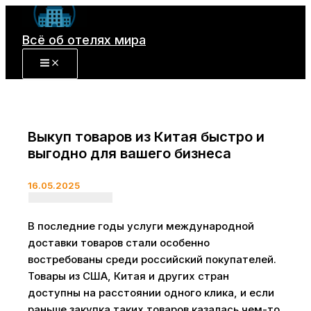
Перейти
к
Всё об отелях мира
содержимому
Выкуп товаров из Китая быстро и
выгодно для вашего бизнеса
16.05.2025
В последние годы услуги международной
доставки товаров стали особенно
востребованы среди российский покупателей.
Товары из США, Китая и других стран
доступны на расстоянии одного клика, и если
раньше закупка таких товаров казалась чем-то