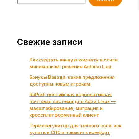
Свежие записи
Как создать ванную комнату в стиле
минимализм: решения Antonio Lupi
Бонусы Вавада: какие предложения
доступны новым игрокам
RuPost: российская корпоративная
почтовая система для Astra Linux —
масштабирование, миграция и
кроссплатформенный клиент
Терморегулятор для теплого пола: как
купить в СПб и повысить комфорт