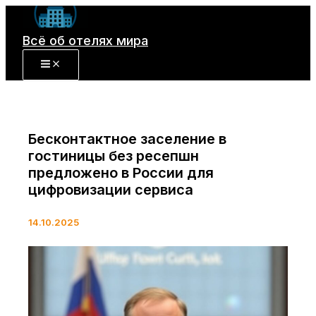
Перейти
к
Всё об отелях мира
содержимому
Бесконтактное заселение в
гостиницы без ресепшн
предложено в России для
цифровизации сервиса
14.10.2025