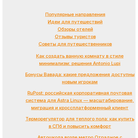
Популярные направления
Идеи для путешествий
Обзоры отелей
Отзывы туристов
Советы для путешественников
Как создать ванную комнату в стиле
минимализм: решения Antonio Lupi
Бонусы Вавада: какие предложения доступны
новым игрокам
RuPost: российская корпоративная почтовая
система для Astra Linux — масштабирование,
миграция и кроссплатформенный клиент
Терморегулятор для теплого пола: как купить
в СПб и повысить комфорт
Автошкола возле метро Отрадное с