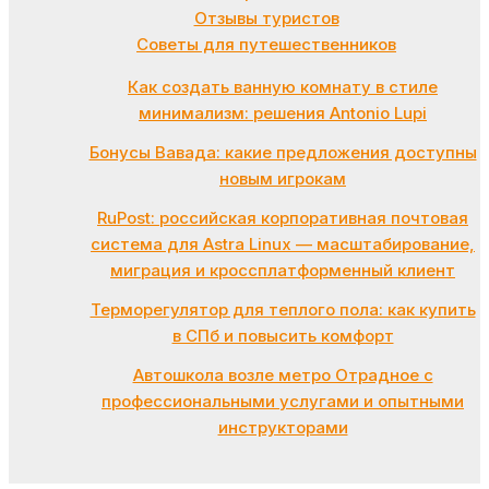
Отзывы туристов
Советы для путешественников
Как создать ванную комнату в стиле
минимализм: решения Antonio Lupi
Бонусы Вавада: какие предложения доступны
новым игрокам
RuPost: российская корпоративная почтовая
система для Astra Linux — масштабирование,
миграция и кроссплатформенный клиент
Терморегулятор для теплого пола: как купить
в СПб и повысить комфорт
Автошкола возле метро Отрадное с
профессиональными услугами и опытными
инструкторами