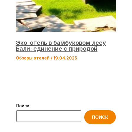
Эко-отель в бамбуковом лесу
Бали: единение с природой
Обзоры отелей
/
19.04.2025
Поиск
ПОИСК