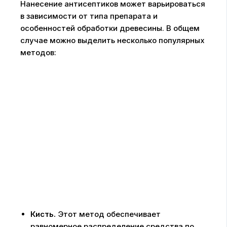
Нанесение антисептиков может варьироваться
в зависимости от типа препарата и
особенностей обработки древесины. В общем
случае можно выделить несколько популярных
методов:
Кисть.
Этот метод обеспечивает
равномерное распределение средства по