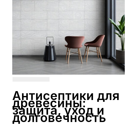
Антисептики для
древесины:
защита, уход и
долговечность