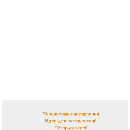
Популярные направления
Идеи для путешествий
Обзоры отелей